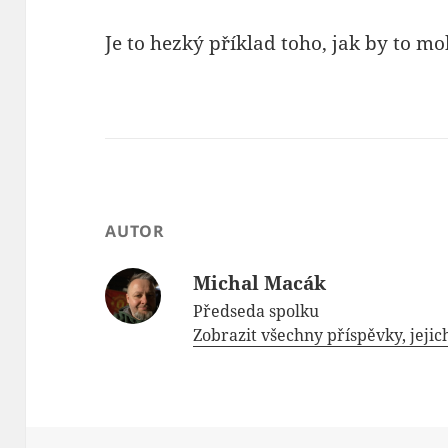
Je to hezký příklad toho, jak by to m
AUTOR
Michal Macák
Předseda spolku
Zobrazit všechny příspěvky, jeji