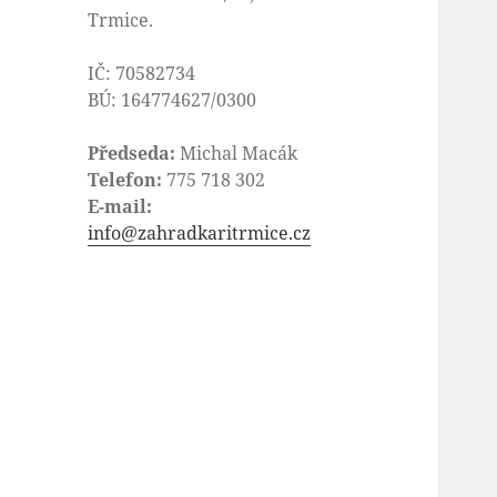
Trmice.
IČ: 70582734
BÚ: 164774627/0300
Předseda:
Michal Macák
Telefon:
775 718 302
E-mail:
info@zahradkaritrmice.cz