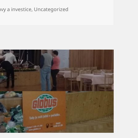
iky:
vy a investice
,
Uncategorized