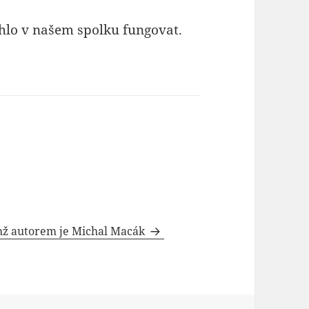
ohlo v našem spolku fungovat.
chž autorem je Michal Macák