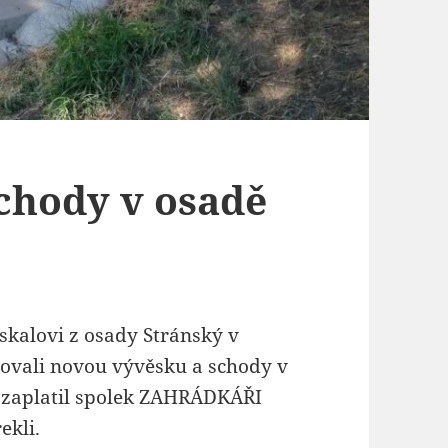
chody v osadě
kalovi z osady Stránský v
udovali novou vývěsku a schody v
 zaplatil spolek ZAHRÁDKÁŘI
ekli.