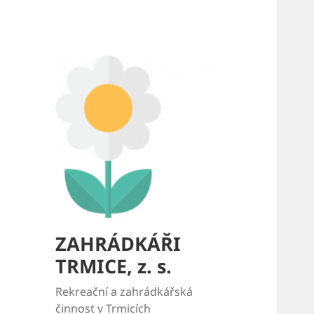
ZAHRÁDKÁŘI
TRMICE, z. s.
Rekreační a zahrádkářská
činnost v Trmicích